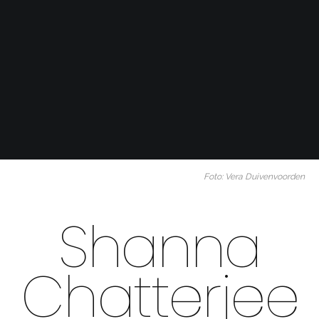
Foto: Vera Duivenvoorden
Shanna
Chatterjee