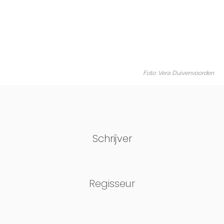
Foto: Vera Duivenvoorden
Schrijver
Regisseur