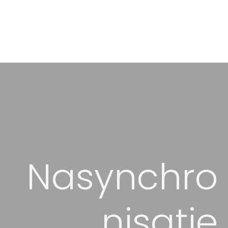
Nasynchro
nisatie