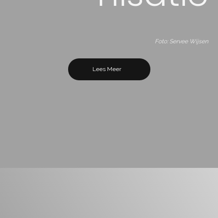
Foto: Servee Wijsen
Lees Meer